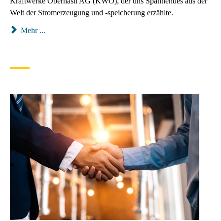
Kraftwerke Oberhasli AG (KWO), der uns Spannendes aus der
Welt der Stromerzeugung und -speicherung erzählte.
Mehr ...