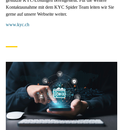
gestützte KYC-Lösungen bereitgestellt. Für die weitere
Kontaktaunahme mit dem KYC Spider Team leiten wir Sie
gerne auf unsere Webseite weiter.
www.kyc.ch