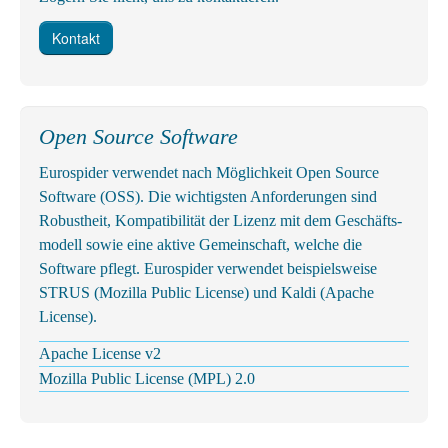
Kontakt
Open Source Software
Eurospider ver­wendet nach Möglich­keit Open Source
Software (OSS). Die wich­tigsten An­forderungen sind
Robust­heit, Kompa­tibili­tät der Lizenz mit dem Geschäfts­
modell sowie eine aktive Gemein­schaft, welche die
Software pflegt. Eurospider ver­wendet bei­spiels­weise
STRUS
(Mozilla Public License) und Kaldi (Apache
License).
Apache License v2
Mozilla Public License (MPL) 2.0