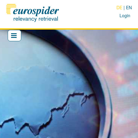
DE
EN
Login