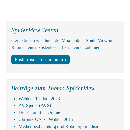
SpiderView Testen
Gerne bie­ten wir Ihnen die Möglich­keit, SpiderView im
Rahmen eines kosten­losen Tests kennen­zu­lernen.
Kostenlosen Test anfordern
Beiträge zum Thema SpiderView
Webinar 15. Juni 2023
AV-Spider (AVS)
Die Zukunft ist Online
Chronik-ON zu Wahlen 2015
Medienbeobachtung und Roboterjournalismus