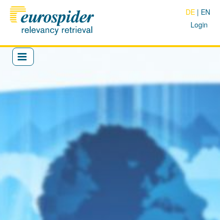
DE
EN
Login