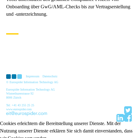
Onboarding über GwG/AML-Checks bis zur Vertragserstellung
und -unterzeichnung.
Impressum
Datenschutz
© Eurospider Information Technology AG
Eurospider Information Technology AG
Winterthurerstrasse 92
8006 Zürich
Tel: +41 43 255 25 25
www.eurospider.com
Cookies erleichtern die Bereitstellung unserer Dienste. Mit der
Nutzung unserer Dienste erklären Sie sich damit einverstanden, dass