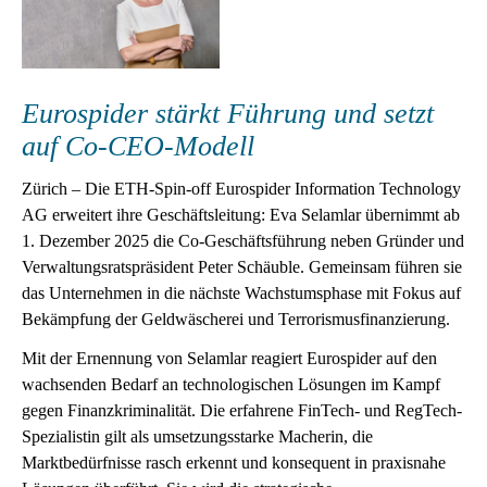
Eurospider stärkt Führung und setzt
auf Co-CEO-Modell
Zürich – Die ETH-Spin-off Eurospider Information Technology
AG erweitert ihre Geschäftsleitung: Eva Selamlar übernimmt ab
1. Dezember 2025 die Co-Geschäftsführung neben Gründer und
Verwaltungsratspräsident Peter Schäuble. Gemeinsam führen sie
das Unternehmen in die nächste Wachstumsphase mit Fokus auf
Bekämpfung der Geldwäscherei und Terrorismusfinanzierung.
Mit der Ernennung von Selamlar reagiert Eurospider auf den
wachsenden Bedarf an technologischen Lösungen im Kampf
gegen Finanzkriminalität. Die erfahrene FinTech- und RegTech-
Spezialistin gilt als umsetzungsstarke Macherin, die
Marktbedürfnisse rasch erkennt und konsequent in praxisnahe