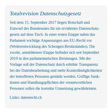
Totalrevision Datenschutzgesetz
Seit dem 15. September 2017 liegen Botschaft und
Entwurf des Bundes­rates für ein revidiertes Daten­schutz­
gesetz auf dem Tisch. In einer ersten Etappe nahm das
Parlament wichtige An­passungen ans EU-Recht vor
(Weiter­entwicklung des Schengen-Besitz­standes). Die
zweite, um­strittenere Etappe befindet sich seit September
2019 in den parlamentarischen Beratungen. Mit der
Vorlage soll der Datenschutz durch erhöhte Transparenz
bei der Datenbearbeitung und mehr Kontrollmöglichkeiten
der betroffenen Personen gestärkt werden. Griffige Sank­
tionen und Handlungs­pflichten der ver­ant­wortl­ichen
Personen sollen die korrekte Um­setzung gewähr­leisten.
Links:
datenrecht.ch