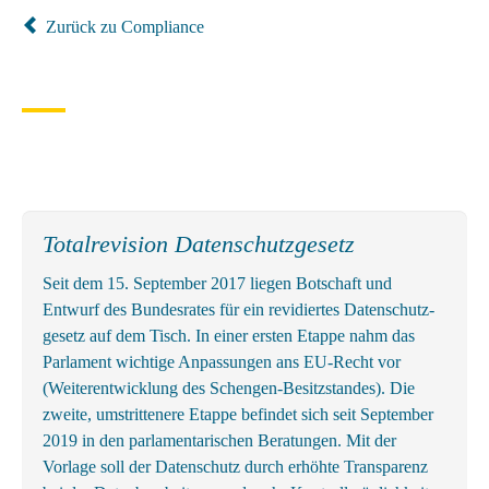
Zurück zu Compliance
Totalrevision Datenschutzgesetz
Seit dem 15. September 2017 liegen Botschaft und
Entwurf des Bundes­rates für ein revidiertes Daten­schutz­
gesetz auf dem Tisch. In einer ersten Etappe nahm das
Parlament wichtige An­passungen ans EU-Recht vor
(Weiter­entwicklung des Schengen-Besitz­standes). Die
zweite, um­strittenere Etappe befindet sich seit September
2019 in den parlamentarischen Beratungen. Mit der
Vorlage soll der Datenschutz durch erhöhte Transparenz