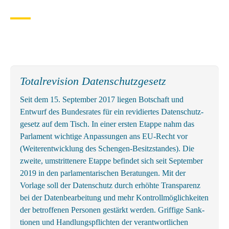
Totalrevision Datenschutzgesetz
Seit dem 15. September 2017 liegen Botschaft und
Entwurf des Bundes­rates für ein revidiertes Daten­schutz­
gesetz auf dem Tisch. In einer ersten Etappe nahm das
Parlament wichtige An­passungen ans EU-Recht vor
(Weiter­entwicklung des Schengen-Besitz­standes). Die
zweite, um­strittenere Etappe befindet sich seit September
2019 in den parlamentarischen Beratungen. Mit der
Vorlage soll der Datenschutz durch erhöhte Transparenz
bei der Datenbearbeitung und mehr Kontrollmöglichkeiten
der betroffenen Personen gestärkt werden. Griffige Sank­
tionen und Handlungs­pflichten der ver­ant­wortl­ichen