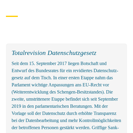
Totalrevision Datenschutzgesetz
Seit dem 15. September 2017 liegen Botschaft und
Entwurf des Bundes­rates für ein revidiertes Daten­schutz­
gesetz auf dem Tisch. In einer ersten Etappe nahm das
Parlament wichtige An­passungen ans EU-Recht vor
(Weiter­entwicklung des Schengen-Besitz­standes). Die
zweite, um­strittenere Etappe befindet sich seit September
2019 in den parlamentarischen Beratungen. Mit der
Vorlage soll der Datenschutz durch erhöhte Transparenz
bei der Datenbearbeitung und mehr Kontrollmöglichkeiten
der betroffenen Personen gestärkt werden. Griffige Sank­