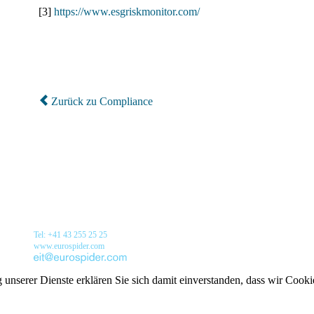
[3]
https://www.esgriskmonitor.com/
Zurück zu Compliance
Tel: +41 43 255 25 25
www.eurospider.com
g unserer Dienste erklären Sie sich damit einverstanden, dass wir Cook