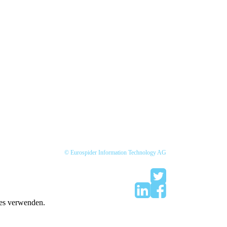
© Eurospider Information Technology AG
ies verwenden.