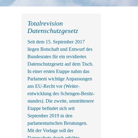
Totalrevision
Datenschutzgesetz
Seit dem 15. September 2017
liegen Botschaft und Entwurf des
Bundes­rates für ein revidiertes
Daten­schutz­gesetz auf dem Tisch.
In einer ersten Etappe nahm das
Parlament wichtige An­passungen
ans EU-Recht vor (Weiter­
entwicklung des Schengen-Besitz­
standes). Die zweite, um­strittenere
Etappe befindet sich seit
September 2019 in den
parlamentarischen Beratungen.
Mit der Vorlage soll der
Datenschutz durch erhöhte