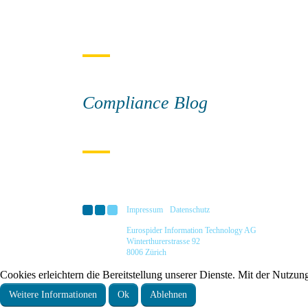
Compliance Blog
Impressum
Datenschutz
Eurospider Information Technology AG
Winterthurerstrasse 92
8006 Zürich
Cookies erleichtern die Bereitstellung unserer Dienste. Mit der Nutzun
Weitere Informationen
Ok
Ablehnen