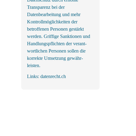
Transparenz bei der
Datenbearbeitung und mehr
Kontrollmöglichkeiten der
betroffenen Personen gestärkt
werden. Griffige Sank­tionen und
Handlungs­pflichten der ver­ant­
wortl­ichen Personen sollen die
korrekte Um­setzung gewähr­
leisten.
Links:
datenrecht.ch