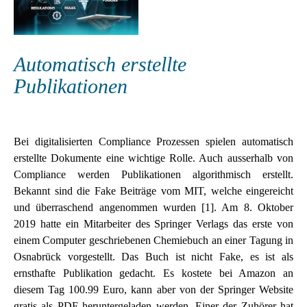
Automatisch erstellte
Publikationen
Bei digitalisierten Compliance Prozessen spielen automatisch
erstellte Dokumente eine wichtige Rolle. Auch ausserhalb von
Compliance werden Publikationen algorithmisch erstellt.
Bekannt sind die Fake Beiträge vom MIT, welche eingereicht
und überraschend angenommen wurden [1]. Am 8. Oktober
2019 hatte ein Mitarbeiter des Springer Verlags das erste von
einem Computer geschriebenen Chemiebuch an einer Tagung in
Osnabrück vorgestellt. Das Buch ist nicht Fake, es ist als
ernsthafte Publikation gedacht. Es kostete bei Amazon an
diesem Tag 100.99 Euro, kann aber von der Springer Website
gratis als PDF heruntergeladen werden. Einer der Zuhörer hat