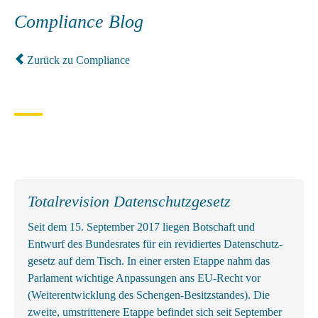
Compliance Blog
Zurück zu Compliance
Totalrevision Datenschutzgesetz
Seit dem 15. September 2017 liegen Botschaft und
Entwurf des Bundes­rates für ein revidiertes Daten­schutz­
gesetz auf dem Tisch. In einer ersten Etappe nahm das
Parlament wichtige An­passungen ans EU-Recht vor
(Weiter­entwicklung des Schengen-Besitz­standes). Die
zweite, um­strittenere Etappe befindet sich seit September