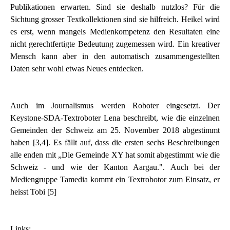
Publikationen erwarten. Sind sie deshalb nutzlos? Für die
Sichtung grosser Textkollektionen sind sie hilfreich. Heikel wird
es erst, wenn mangels Medienkompetenz den Resultaten eine
nicht gerechtfertigte Bedeutung zugemessen wird. Ein kreativer
Mensch kann aber in den automatisch zusammengestellten
Daten sehr wohl etwas Neues entdecken.
Auch im Journalismus werden Roboter eingesetzt. Der
Keystone-SDA-Textroboter Lena beschreibt, wie die einzelnen
Gemeinden der Schweiz am 25. November 2018 abgestimmt
haben [3,4]. Es fällt auf, dass die ersten sechs Beschreibungen
alle enden mit „Die Gemeinde XY hat somit abgestimmt wie die
Schweiz - und wie der Kanton Aargau.". Auch bei der
Mediengruppe Tamedia kommt ein Textrobotor zum Einsatz, er
heisst Tobi [5]
Links: