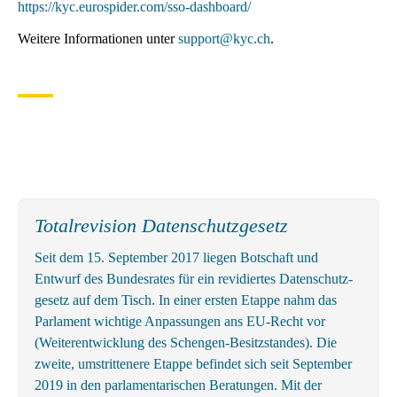
https://kyc.eurospider.com/sso-dashboard/
Weitere Informationen unter
support@kyc.ch
.
Totalrevision Datenschutzgesetz
Seit dem 15. September 2017 liegen Botschaft und
Entwurf des Bundes­rates für ein revidiertes Daten­schutz­
gesetz auf dem Tisch. In einer ersten Etappe nahm das
Parlament wichtige An­passungen ans EU-Recht vor
(Weiter­entwicklung des Schengen-Besitz­standes). Die
zweite, um­strittenere Etappe befindet sich seit September
2019 in den parlamentarischen Beratungen. Mit der