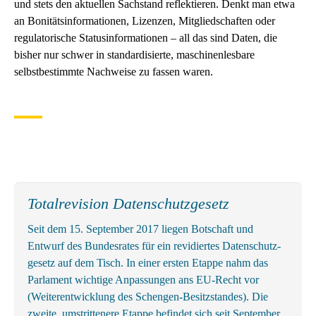
und stets den aktuellen Sachstand reflektieren. Denkt man etwa
an Bonitätsinformationen, Lizenzen, Mitgliedschaften oder
regulatorische Statusinformationen – all das sind Daten, die
bisher nur schwer in standardisierte, maschinenlesbare
selbstbestimmte Nachweise zu fassen waren.
Totalrevision Datenschutzgesetz
Seit dem 15. September 2017 liegen Botschaft und
Entwurf des Bundes­rates für ein revidiertes Daten­schutz­
gesetz auf dem Tisch. In einer ersten Etappe nahm das
Parlament wichtige An­passungen ans EU-Recht vor
(Weiter­entwicklung des Schengen-Besitz­standes). Die
zweite, um­strittenere Etappe befindet sich seit September