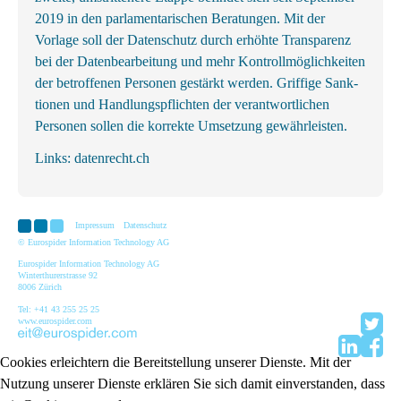
2019 in den parlamentarischen Beratungen. Mit der
Vorlage soll der Datenschutz durch erhöhte Transparenz
bei der Datenbearbeitung und mehr Kontrollmöglichkeiten
der betroffenen Personen gestärkt werden. Griffige Sank­
tionen und Handlungs­pflichten der ver­ant­wortl­ichen
Personen sollen die korrekte Um­setzung gewähr­leisten.
Links:
datenrecht.ch
Impressum
Datenschutz
© Eurospider Information Technology AG
Eurospider Information Technology AG
Winterthurerstrasse 92
8006 Zürich
Tel: +41 43 255 25 25
www.eurospider.com
Cookies erleichtern die Bereitstellung unserer Dienste. Mit der
Nutzung unserer Dienste erklären Sie sich damit einverstanden, dass