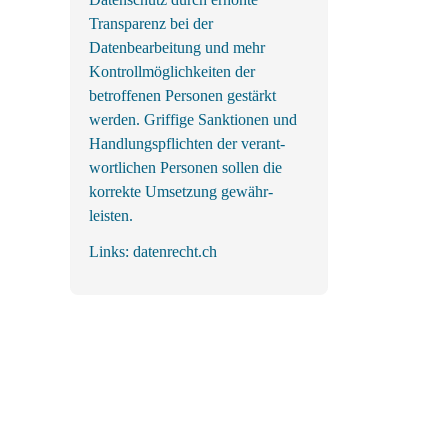
Transparenz bei der
Datenbearbeitung und mehr
Kontrollmöglichkeiten der
betroffenen Personen gestärkt
werden. Griffige Sank­tionen und
Handlungs­pflichten der ver­ant­
wortl­ichen Personen sollen die
korrekte Um­setzung gewähr­
leisten.
Links:
datenrecht.ch