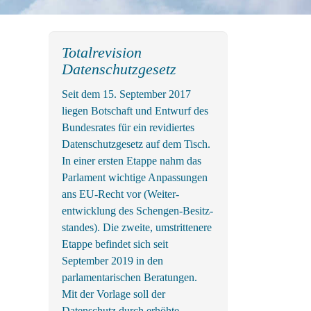
Totalrevision
Datenschutzgesetz
Seit dem 15. September 2017
liegen Botschaft und Entwurf des
Bundes­rates für ein revidiertes
Daten­schutz­gesetz auf dem Tisch.
In einer ersten Etappe nahm das
Parlament wichtige An­passungen
ans EU-Recht vor (Weiter­
entwicklung des Schengen-Besitz­
standes). Die zweite, um­strittenere
Etappe befindet sich seit
September 2019 in den
parlamentarischen Beratungen.
Mit der Vorlage soll der
Datenschutz durch erhöhte