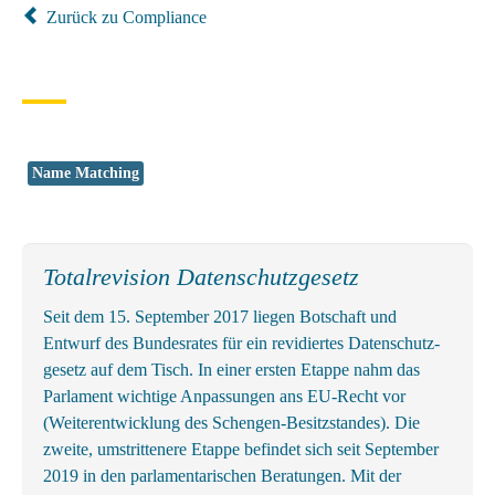
Zurück zu Compliance
Name Matching
Totalrevision Datenschutzgesetz
Seit dem 15. September 2017 liegen Botschaft und
Entwurf des Bundes­rates für ein revidiertes Daten­schutz­
gesetz auf dem Tisch. In einer ersten Etappe nahm das
Parlament wichtige An­passungen ans EU-Recht vor
(Weiter­entwicklung des Schengen-Besitz­standes). Die
zweite, um­strittenere Etappe befindet sich seit September
2019 in den parlamentarischen Beratungen. Mit der