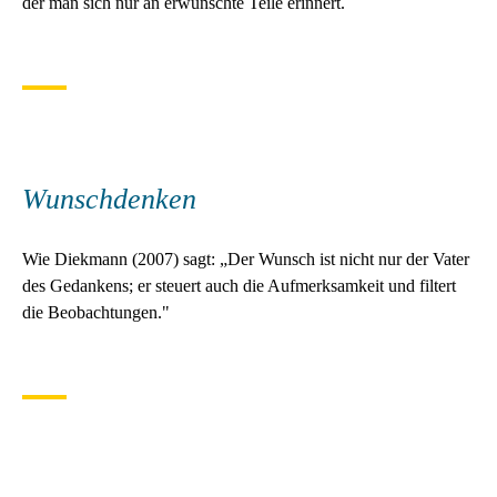
der man sich nur an erwünschte Teile erinnert.
Wunschdenken
Wie Diekmann (2007) sagt: „Der Wunsch ist nicht nur der Vater
des Gedankens; er steuert auch die Aufmerksamkeit und filtert
die Beobachtungen."