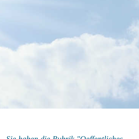
Sie haben die Rubrik "Oeffentliches