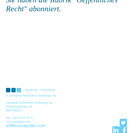
Recht" abonniert.
Impressum
Datenschutz
© Eurospider Information Technology AG
Eurospider Information Technology AG
Winterthurerstrasse 92
8006 Zürich
Tel: +41 43 255 25 25
www.eurospider.com