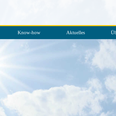
Know-how
Aktuelles
Üb