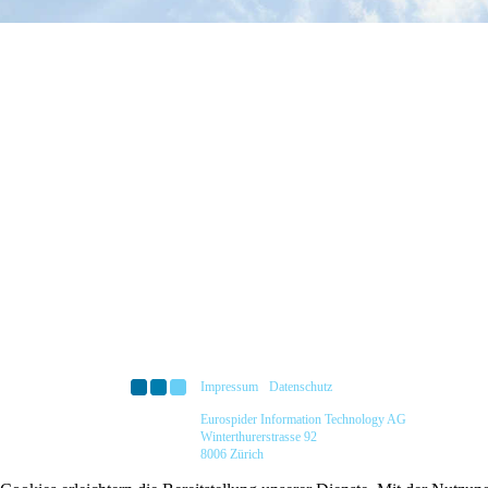
Impressum
Datenschutz
Eurospider Information Technology AG
Winterthurerstrasse 92
8006 Zürich