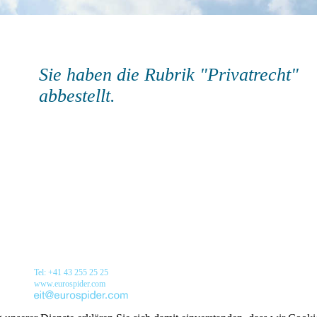
Sie haben die Rubrik "Privatrecht"
abbestellt.
Tel: +41 43 255 25 25
www.eurospider.com