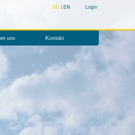
DE
EN
Login
er uns
Kontakt