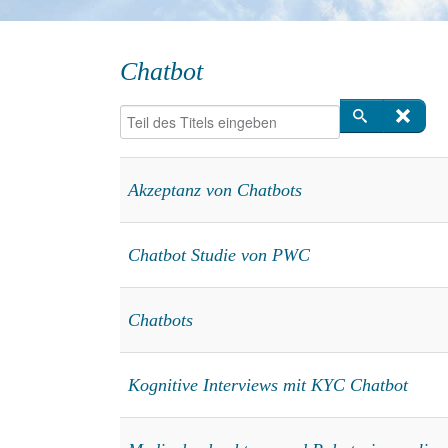
Chatbot
Teil des Titels eingeben
Akzeptanz von Chatbots
Chatbot Studie von PWC
Chatbots
Kognitive Interviews mit KYC Chatbot