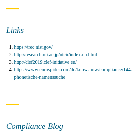
Links
https://trec.nist.gov/
http://research.nii.ac.jp/ntcir/index-en.html
http://clef2019.clef-initiative.eu/
https://www.eurospider.com/de/know-how/compliance/144-
phonetische-namenssuche
Compliance Blog