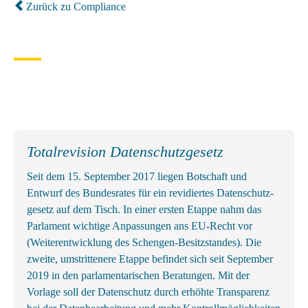
Zurück zu Compliance
Totalrevision Datenschutzgesetz
Seit dem 15. September 2017 liegen Botschaft und
Entwurf des Bundes­rates für ein revidiertes Daten­schutz­
gesetz auf dem Tisch. In einer ersten Etappe nahm das
Parlament wichtige An­passungen ans EU-Recht vor
(Weiter­entwicklung des Schengen-Besitz­standes). Die
zweite, um­strittenere Etappe befindet sich seit September
2019 in den parlamentarischen Beratungen. Mit der
Vorlage soll der Datenschutz durch erhöhte Transparenz