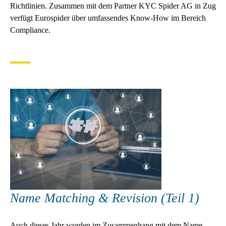
Richtlinien. Zusammen mit dem Partner KYC Spider AG in Zug
verfügt Eurospider über umfassendes Know-How im Bereich
Compliance.
Name Matching & Revision (Teil 1)
Auch dieses Jahr wurden im Zusammenhang mit dem Name