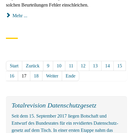
solchen Beurteilungen Fehler einschleichen.
Mehr ...
Start
Zurück
9
10
11
12
13
14
15
16
17
18
Weiter
Ende
Totalrevision Datenschutzgesetz
Seit dem 15. September 2017 liegen Botschaft und
Entwurf des Bundes­rates für ein revidiertes Daten­schutz­
gesetz auf dem Tisch. In einer ersten Etappe nahm das