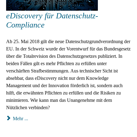
eDiscovery für Datenschutz-
Compliance
Ab 25. Mai 2018 gilt die neue Datenschutz­grund­verordnung der
EU. In der Schweiz wurde der Vorentwurf für das Bundesgesetz
über die Total­revision des Daten­schutz­gesetzes publiziert. In
beiden Fällen gilt es mehr Pflichten zu erfüllen unter
verschärften Straf­bestimmungen. Aus technischer Sicht ist
absehbar, dass eDiscovery nicht nur dem Knowledge
Management und der Innovation förderlich ist, sondern auch
hilft, die erwähnten Pflichten zu erfüllen und die Risiken zu
minimieren. Wie kann man das Unangenehme mit dem
Nützlichen verbinden?
Mehr ...