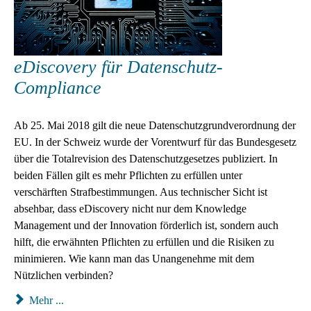
eDiscovery für Datenschutz-
Compliance
Ab 25. Mai 2018 gilt die neue Datenschutz­grund­verordnung der
EU. In der Schweiz wurde der Vorentwurf für das Bundesgesetz
über die Total­revision des Daten­schutz­gesetzes publiziert. In
beiden Fällen gilt es mehr Pflichten zu erfüllen unter
verschärften Straf­bestimmungen. Aus technischer Sicht ist
absehbar, dass eDiscovery nicht nur dem Knowledge
Management und der Innovation förderlich ist, sondern auch
hilft, die erwähnten Pflichten zu erfüllen und die Risiken zu
minimieren. Wie kann man das Unangenehme mit dem
Nützlichen verbinden?
Mehr ...