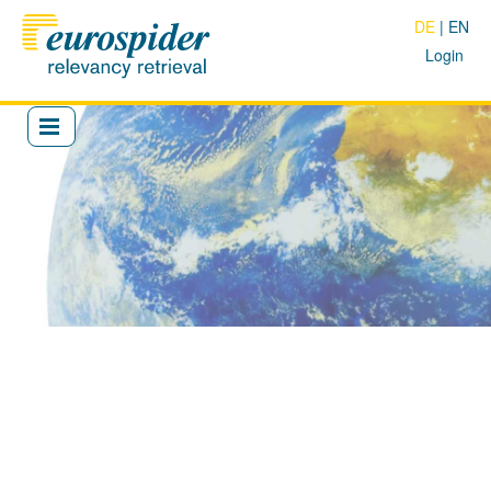
DE
EN
Login