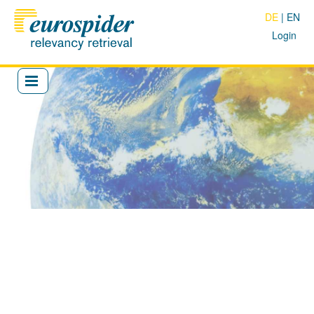
DE
EN
Login