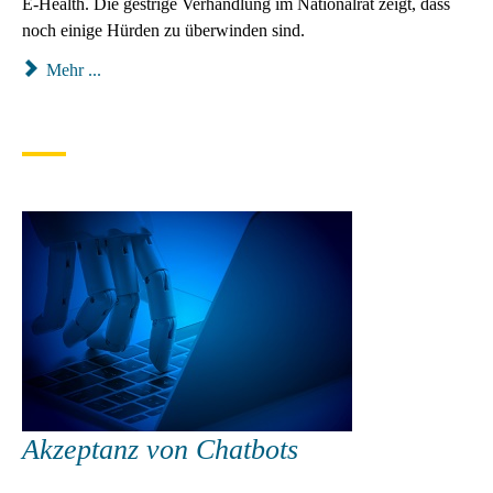
E-Health. Die gestrige Verhandlung im Nationalrat zeigt, dass
noch einige Hürden zu überwinden sind.
Mehr ...
Akzeptanz von Chatbots