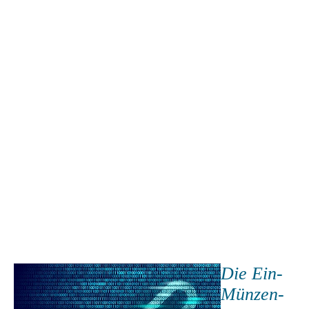
Die Ein-
Münzen-